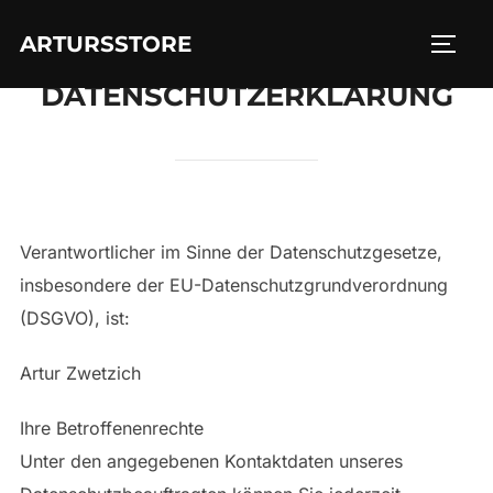
Zum
ARTURSSTORE
Inhalt
SEIT
springen
DATENSCHUTZERKLÄRUNG
Verantwortlicher im Sinne der Datenschutzgesetze,
insbesondere der EU-Datenschutzgrundverordnung
(DSGVO), ist:
Artur Zwetzich
Ihre Betroffenenrechte
Unter den angegebenen Kontaktdaten unseres